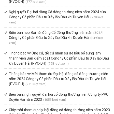
(PVC-DH)
(577 lượt xem)
Nghị quyết Đại hội đồng Cổ đông thường niên năm 2024 của
Công ty Cổ phần Đầu tư Xây lắp Dầu khí Duyên Hải
(779 lượt
xem)
Biên bản họp Đại hội đồng Cổ đông thường niên năm 2024
Công ty Cổ phần Đầu tư Xây lắp Dầu khí Duyên Hải
(849 lượt
xem)
Thông báo vv Ứng cử, đề cử nhân sự để bầu bổ sung làm
thành viên Ban kiểm soát Công ty Cổ phần Đầu tư Xây lắp Dầu
khí Duyên Hải (PVC-DH)
(798 lượt xem)
Thông báo vv Mời tham dự Đại Hội đồng cổ đông thường niên
năm 2024 Công ty Cổ phần Đầu tư Xây lắp Dầu khí Duyên Hải
(PVC-DH)
(971 lượt xem)
Biên bản, nghị quyết đại hội cổ đông thường niên Công ty PVC
Duyên Hải năm 2023
(1055 lượt xem)
Giấy mời tham dự đại hội đồng cổ đông thường niên năm 2023