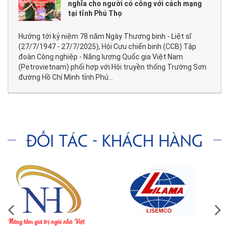
nghĩa cho người có công với cách mạng
tại tỉnh Phú Thọ
Hướng tới kỷ niệm 78 năm Ngày Thương binh - Liệt sĩ
(27/7/1947 - 27/7/2025), Hội Cựu chiến binh (CCB) Tập
đoàn Công nghiệp - Năng lượng Quốc gia Việt Nam
(Petrovietnam) phối hợp với Hội truyền thống Trường Sơn
đường Hồ Chí Minh tỉnh Phú...
Đối tác - Khách hàng