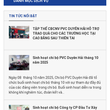
DANH MỤC DỊCH VỤ
TIN TỨC NỔI BẬT
TẬP THỂ CBCNV PVC DUYÊN HẢI HỖ TRỢ
TRAO QUÀ CHO CÁC TRƯỜNG HỌC TẠI
CAO BẰNG SAU THIÊN TAI
Sinh hoạt chi bộ PVC Duyên Hải tháng 10
năm 2025
Ngày 08 tháng 10 năm 2025, Chi bộ PVC Duyên Hải đã tổ
chức buổi sinh hoạt chi bộ tháng 10 với sự tham dự đầy đủ
của các đảng viên trong chi bộ. Buổi sinh hoạt diễn ra trong
không khí nghiêm túc, đoàn kết và...
Sinh hoạt chi bộ Công ty CP Đầu Tư Xây