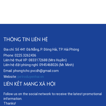
THÔNG TIN LIÊN HỆ
Địa chỉ: Số 441 Đà Nẵng, P. Đông Hải, TP. Hải Phòng
Phone: 0225.3262436
Liên hệ thuê VP: 0833172688 (Mrs Huyền)
Liên hệ đặt phòng nghỉ: 0945468026 (Mr. Minh)
Email: phongtchc.pvcdh@gmail.com
Website:
petroduyenhai.vn
LIÊN KẾT MẠNG XÃ HỘI
Follow us on the social network to receive the latest promotional
information.
Thanks!