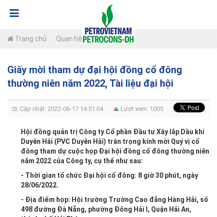
Trang chủ
Quan hệ cổ đông
Giấy mời tham dự đại hội đồng cổ đông
thường niên năm 2022, Tài liệu đại hội
Cập nhật: 2022-06-17 14:51:04
Lượt xem: 1005
Hội đồng quản trị Công ty Cổ phần Đầu tư Xây lắp Dầu khí
Duyên Hải (PVC Duyên Hải) trân trọng kính mời Quý vị cổ
đông tham dự cuộc họp Đại hội đồng cổ đông thường niên
năm 2022 của Công ty, cụ thể như sau:
- Thời gian tổ chức Đại hội cổ đông: 8 giờ 30 phút, ngày
28/06/2022.
- Địa điểm họp: Hội trường Trường Cao đẳng Hàng Hải, số
498 đường Đà Nẵng, phường Đông Hải I, Quận Hải An,