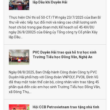
lắp Dầu khí Duyên Hải
Thực hiện Chỉ thị số 50-CT/TW ngày 23/7/2025 của Ban Bí
thư về việc tiếp tục đổi mới và nâng cao chất lượng sinh
hoạt chi bộ trong giai đoạn mới; Kế hoạch số 45-KH/ĐU
ngày 26/8/20025 của Đảng ủy Tổng công ty Cổ phần Xây
lắp Dầu...
PVC Duyên Hải trao quà hỗ trợ học sinh
Trường Tiểu học Đồng Văn, Nghệ An
Ngày 08/8/2025, Ban Chấp hành Công đoàn Công ty PVC
Duyên Hải phối hợp với Công đoàn VNPOLY, PVOIL Đình Vũ
đã thay mặt toàn thể cán bộ, công nhân viên trao tặng 45
phần quà đến các em học sinh Trường Tiểu học Đồng Văn,
xã Đông Thụ,...
Hội CCB Petrovietnam trao tặng nhà tình