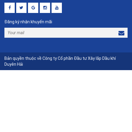
Đăng ký nhận khuyến mãi
Bản quyền thuộc về Công ty Cổ phần Đầu tư Xây lắp Dầu khí
Duyên Hải