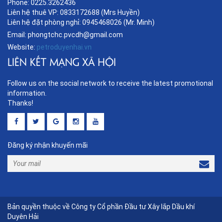
Phone: 0225.3262436
Liên hệ thuê VP: 0833172688 (Mrs Huyền)
Liên hệ đặt phòng nghỉ: 0945468026 (Mr. Minh)
Email: phongtchc.pvcdh@gmail.com
Website:
petroduyenhai.vn
LIÊN KẾT MẠNG XÃ HỘI
Follow us on the social network to receive the latest promotional
information.
Thanks!
Đăng ký nhận khuyến mãi
Bản quyền thuộc về Công ty Cổ phần Đầu tư Xây lắp Dầu khí
Duyên Hải