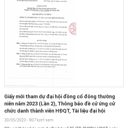
Giấy mời tham dự đại hội đồng cổ đông thường
niên năm 2023 (Lần 2), Thông báo đề cử ứng cử
chức danh thành viên HĐQT, Tài liệu đại hội
30/05/2023
-
807 lượt xem