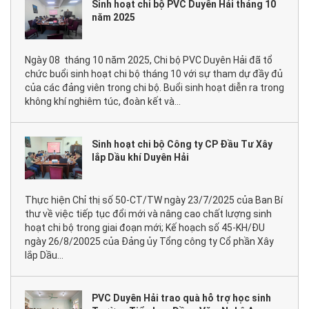
Sinh hoạt chi bộ PVC Duyên Hải tháng 10
năm 2025
Ngày 08 tháng 10 năm 2025, Chi bộ PVC Duyên Hải đã tổ
chức buổi sinh hoạt chi bộ tháng 10 với sự tham dự đầy đủ
của các đảng viên trong chi bộ. Buổi sinh hoạt diễn ra trong
không khí nghiêm túc, đoàn kết và...
Sinh hoạt chi bộ Công ty CP Đầu Tư Xây
lắp Dầu khí Duyên Hải
Thực hiện Chỉ thị số 50-CT/TW ngày 23/7/2025 của Ban Bí
thư về việc tiếp tục đổi mới và nâng cao chất lượng sinh
hoạt chi bộ trong giai đoạn mới; Kế hoạch số 45-KH/ĐU
ngày 26/8/20025 của Đảng ủy Tổng công ty Cổ phần Xây
lắp Dầu...
PVC Duyên Hải trao quà hỗ trợ học sinh