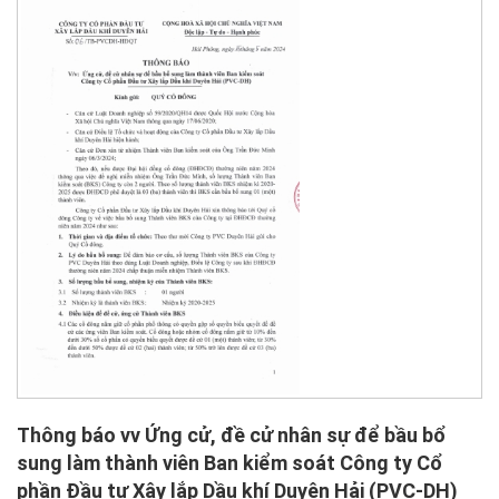
Thông báo vv Ứng cử, đề cử nhân sự để bầu bổ
sung làm thành viên Ban kiểm soát Công ty Cổ
phần Đầu tư Xây lắp Dầu khí Duyên Hải (PVC-DH)