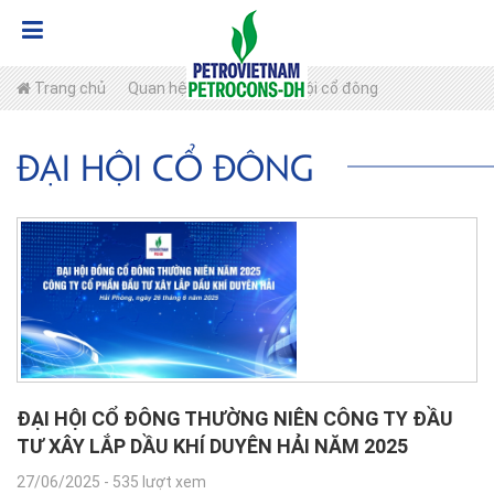
Trang chủ
Quan hệ cổ đông
Đại hội cổ đông
Đại hội cổ đông
ĐẠI HỘI CỔ ĐÔNG THƯỜNG NIÊN CÔNG TY ĐẦU
TƯ XÂY LẮP DẦU KHÍ DUYÊN HẢI NĂM 2025
27/06/2025
-
535 lượt xem