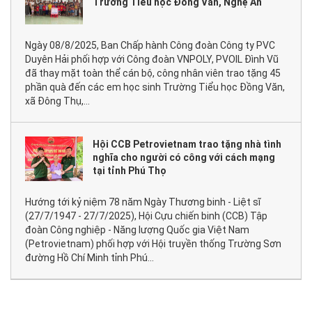
Trường Tiểu học Đồng Văn, Nghệ An
Ngày 08/8/2025, Ban Chấp hành Công đoàn Công ty PVC
Duyên Hải phối hợp với Công đoàn VNPOLY, PVOIL Đình Vũ
đã thay mặt toàn thể cán bộ, công nhân viên trao tặng 45
phần quà đến các em học sinh Trường Tiểu học Đồng Văn,
xã Đông Thụ,...
Hội CCB Petrovietnam trao tặng nhà tình
nghĩa cho người có công với cách mạng
tại tỉnh Phú Thọ
Hướng tới kỷ niệm 78 năm Ngày Thương binh - Liệt sĩ
(27/7/1947 - 27/7/2025), Hội Cựu chiến binh (CCB) Tập
đoàn Công nghiệp - Năng lượng Quốc gia Việt Nam
(Petrovietnam) phối hợp với Hội truyền thống Trường Sơn
đường Hồ Chí Minh tỉnh Phú...