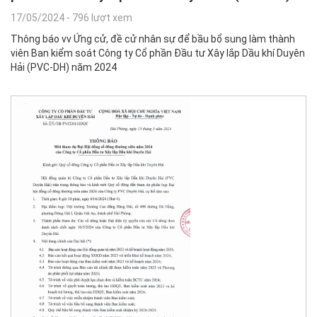
17/05/2024
-
796 lượt xem
Thông báo vv Ứng cử, đề cử nhân sự để bầu bổ sung làm thành
viên Ban kiểm soát Công ty Cổ phần Đầu tư Xây lắp Dầu khí Duyên
Hải (PVC-DH) năm 2024