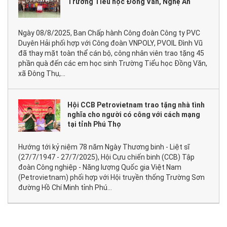
Trường Tiểu học Đồng Văn, Nghệ An
Ngày 08/8/2025, Ban Chấp hành Công đoàn Công ty PVC
Duyên Hải phối hợp với Công đoàn VNPOLY, PVOIL Đình Vũ
đã thay mặt toàn thể cán bộ, công nhân viên trao tặng 45
phần quà đến các em học sinh Trường Tiểu học Đồng Văn,
xã Đông Thụ,...
Hội CCB Petrovietnam trao tặng nhà tình
nghĩa cho người có công với cách mạng
tại tỉnh Phú Thọ
Hướng tới kỷ niệm 78 năm Ngày Thương binh - Liệt sĩ
(27/7/1947 - 27/7/2025), Hội Cựu chiến binh (CCB) Tập
đoàn Công nghiệp - Năng lượng Quốc gia Việt Nam
(Petrovietnam) phối hợp với Hội truyền thống Trường Sơn
đường Hồ Chí Minh tỉnh Phú...