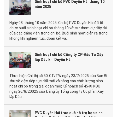
Sinh hoạt chi bộ PVC Duyên Hải tháng 10
năm 2025
Ngày 08 tháng 10 năm 2025, Chi bộ PVC Duyên Hải đã tổ
chức buổi sinh hoạt chi bộ tháng 10 với sự tham dự đầy đủ
của các đảng viên trong chi bộ. Buổi sinh hoạt diễn ra trong
không khí nghiêm túc, đoàn kết và...
Sinh hoạt chi bộ Công ty CP Đầu Tư Xây
lắp Dầu khí Duyên Hải
Thực hiện Chỉ thị số 50-CT/TW ngày 23/7/2025 của Ban Bí
thư về việc tiếp tục đổi mới và nâng cao chất lượng sinh
hoạt chi bộ trong giai đoạn mới; Kế hoạch số 45-KH/ĐU
ngày 26/8/20025 của Đảng ủy Tổng công ty Cổ phần Xây
lắp Dầu...
PVC Duyên Hải trao quà hỗ trợ học sinh