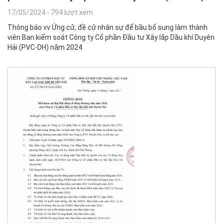
17/05/2024
-
794 lượt xem
Thông báo vv Ứng cử, đề cử nhân sự để bầu bổ sung làm thành
viên Ban kiểm soát Công ty Cổ phần Đầu tư Xây lắp Dầu khí Duyên
Hải (PVC-DH) năm 2024