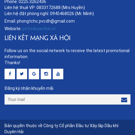
Phone: 0225.3262436
Liên hệ thuê VP: 0833172688 (Mrs Huyền)
Liên hệ đặt phòng nghỉ: 0945468026 (Mr. Minh)
Email: phongtchc.pvcdh@gmail.com
Website:
petroduyenhai.vn
LIÊN KẾT MẠNG XÃ HỘI
Follow us on the social network to receive the latest promotional
information.
Thanks!
Đăng ký nhận khuyến mãi
Bản quyền thuộc về Công ty Cổ phần Đầu tư Xây lắp Dầu khí
Duyên Hải