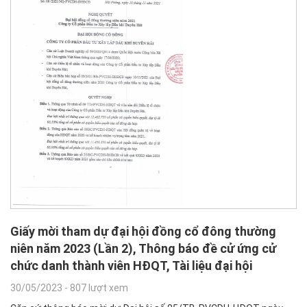
Giấy mời tham dự đại hội đồng cổ đông thường
niên năm 2023 (Lần 2), Thông báo đề cử ứng cử
chức danh thành viên HĐQT, Tài liệu đại hội
30/05/2023
-
807 lượt xem