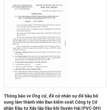
Thông báo vv Ứng cử, đề cử nhân sự để bầu bổ
sung làm thành viên Ban kiểm soát Công ty Cổ
phần Đầu tư Xây lắp Dầu khí Duyên Hải (PVC-DH)