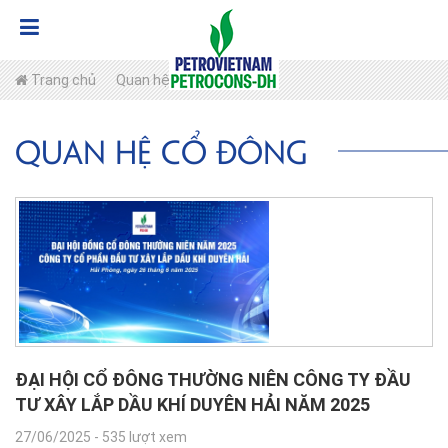
Trang chủ
Quan hệ cổ đông
Quan hệ cổ đông
ĐẠI HỘI CỔ ĐÔNG THƯỜNG NIÊN CÔNG TY ĐẦU
TƯ XÂY LẮP DẦU KHÍ DUYÊN HẢI NĂM 2025
27/06/2025
-
535 lượt xem